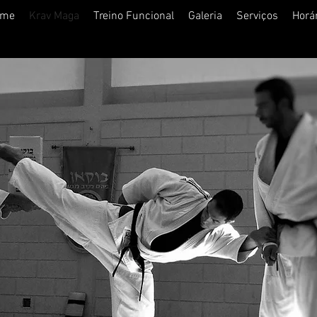
ome
Krav Maga
Treino Funcional
Galeria
Serviços
Horá