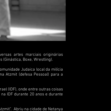
versas artes marciais originárias
s (Ginástica, Boxe, Wrestling).
omunidade Judaica local da milícia
na Atzmit (defesa Pessoal) para a
rael (IDF), onde entre outras coisas
iu na IDF durante 20 anos e durante
Atzmit”. Abriu na cidade de Netanya