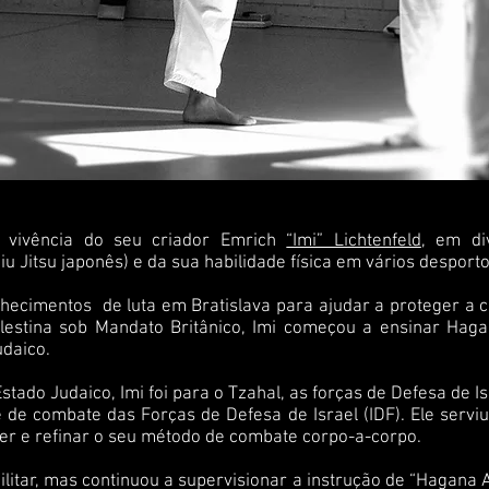
 vivência do seu criador Emrich
“Imi” Lichtenfeld
, em di
u Jitsu japonês) e da sua habilidade física em vários desporto
ecimentos de luta em Bratislava para ajudar a proteger a c
lestina sob Mandato Britânico, Imi começou a ensinar Haga
udaico.
ado Judaico, Imi foi para o Tzahal, as forças de Defesa de Is
 e de combate das Forças de Defesa de Israel (IDF). Ele serv
er e refinar o seu método de combate corpo-a-corpo.
ilitar, mas continuou a supervisionar a instrução de “Hagana 