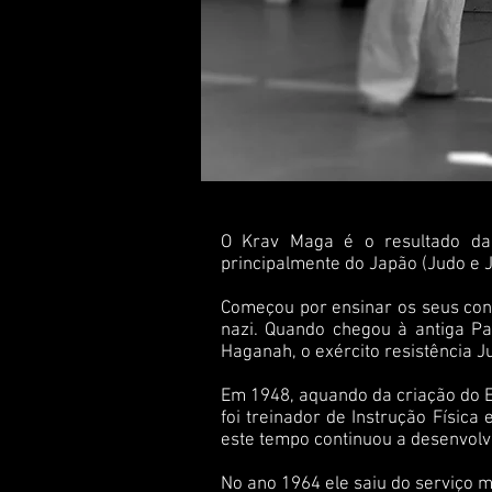
O Krav Maga é o resultado da
principalmente do Japão (Judo e Ji
Começou por ensinar os seus conh
nazi. Quando chegou à antiga Pa
Haganah, o exército resistência J
Em 1948, aquando da criação do Est
foi treinador de Instrução Física
este tempo continuou a desenvolv
No ano 1964 ele saiu do serviço m