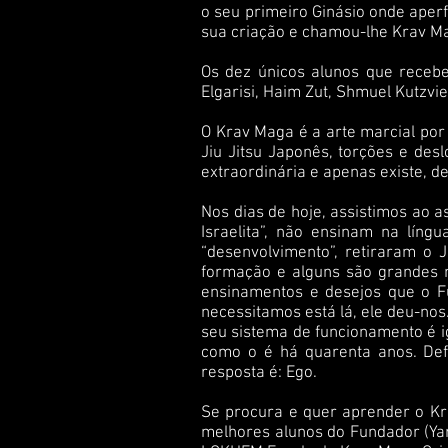
o seu primeiro Ginásio onde aperf
sua criação e chamou-lhe Krav M
Os dez únicos alunos que receber
Elgarisi, Haim Zut, Shmuel Kutzvi
O Krav Maga é a arte marcial por
Jiu Jitsu Japonês, torções e des
extraordinária e apenas existe,
Nos dias de hoje, assistimos ao 
Israelita”, não ensinam na líng
“desenvolvimento”, retiraram o
formação e alguns são grandes 
ensinamentos e desejos que o F
necessitamos está lá, ele deu-nos
seu sistema de funcionamento é i
como o é há quarenta anos. Def
resposta é: Ego.
Se procura e quer aprender o Kr
melhores alunos do Fundador (Yar