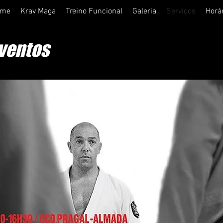
ome
Krav Maga
Treino Funcional
Galeria
Serviços
Horá
ventos