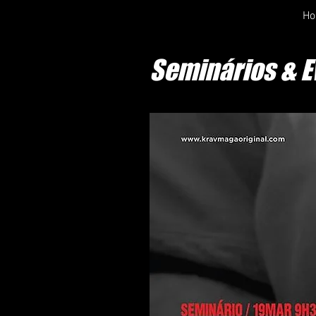
H
Seminários & E